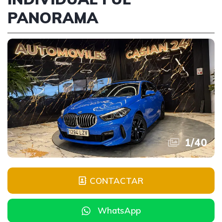
PANORAMA
1
/
40
CONTACTAR
WhatsApp