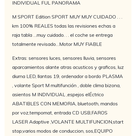
INDIVIDUAL FUL PANORAMA
M SPORT Edition SPORT MUY MUY CUIDADO . . .
km 100% REALES todas las revisiones echas a
raja tabla …muy cuidado. . . el coche se entrega
totalmente revisado…Motor MUY FIABLE
Extras: sensores luces, sensores lluvia, sensores
aparcamientos alante atras acusticos y graficos, luz
diurna LED, llantas 19, ordenador a bordo PLASMA
, volante Sport M multifunción , doble clima bizona,
asientos M INDIVIDUAL ,espejos elÉctrico
ABATIBLES CON MEMORIA, bluetooth, mandos
por voz,tempomat, entrada CD USB,FAROS
LASER Adaptive ,VOLANTE MULTIFUNCION,start
stop,varios modos de conduccion, sos,EQUIPO