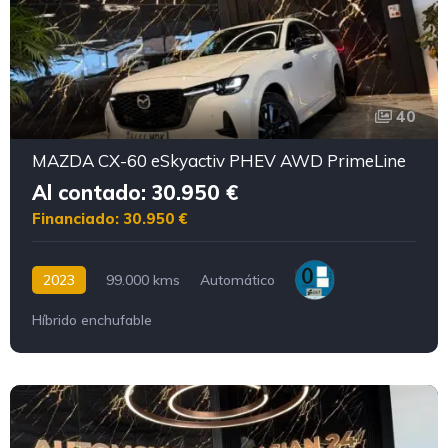
40
MAZDA CX-60 eSkyactiv PHEV AWD PrimeLine
Al contado: 30.950 €
Financiado: 30.950 €
2023
99.000 kms
Automático
Híbrido enchufable