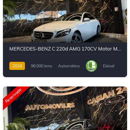
37
MERCEDES-BENZ C 220d AMG 170CV Motor MERCEDES CON CDENA IRROMPIBLE
2016
98.000 kms
Automático
Diésel
Reservado