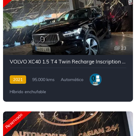
23
VOLVO XC40 1.5 T4 Twin Recharge Inscription Ex Auto
2021
95.000 kms
Automático
Híbrido enchufable
Reservado