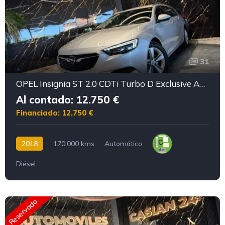
31
OPEL Insignia ST 2.0 CDTi Turbo D Exclusive Auto WLTP
Al contado: 12.750 €
Financiado: 12.750 €
2018
170.000 kms
Automático
Diésel
Reservado