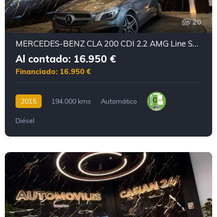
20
MERCEDES-BENZ CLA 200 CDI 2.2 AMG Line Shooting Brake
Al contado: 16.950 €
Financiado: 16.950 €
2015
194.000 kms
Automático
Diésel