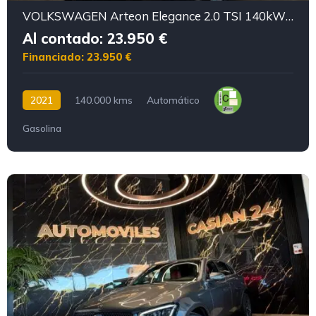
VOLKSWAGEN Arteon Elegance 2.0 TSI 140kW 190CV DSG
Al contado: 23.950 €
Financiado: 23.950 €
2021
140.000 kms
Automático
Gasolina