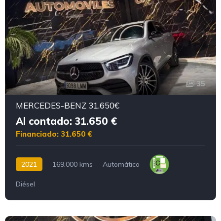
35
MERCEDES-BENZ 31.650€
Al contado: 31.650 €
Financiado: 31.650 €
2021
169.000 kms
Automático
Diésel