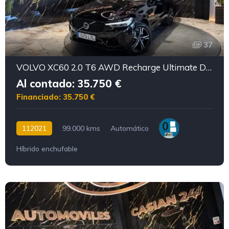
37
VOLVO XC60 2.0 T6 AWD Recharge Ultimate Dark Auto
Al contado: 35.750 €
Financiado: 35.750 €
112021
99.000 kms
Automático
Híbrido enchufable