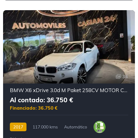
36
BMW X6 xDrive 3.0d M Paket 258CV MOTOR CON CADENA IRROMPIBLE
Al contado: 36.750 €
Financiado: 36.750 €
2017
117.000 kms
Automático