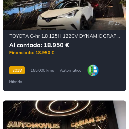
23
TOYOTA C-hr 1.8 125H 122CV DYNAMIC GRAPHIC
Al contado: 18.950 €
Financiado: 18.950 €
2018
155.000 kms
Automático
Híbrido