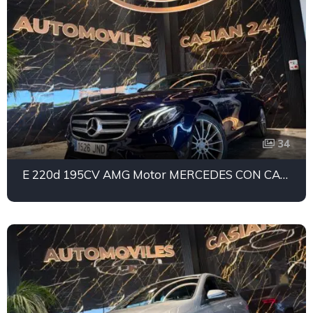
34
E 220d 195CV AMG Motor MERCEDES CON CADENA IRROMPIBLE