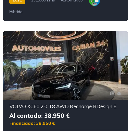
Híbrido
35
VOLVO XC60 2.0 T8 AWD Recharge RDesign Exp Auto
Al contado: 38.950 €
Financiado: 38.950 €