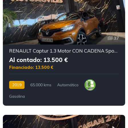
37
RENAULT Captur 1.3 Motor CON CADENA Sport EDITIO
Al contado: 13.500 €
Financiado: 13.500 €
2019
65.000 kms
Automático
Gasolina