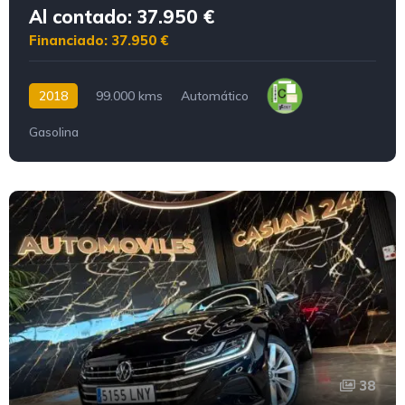
Al contado: 37.950 €
Financiado: 37.950 €
2018
99.000 kms
Automático
Gasolina
38