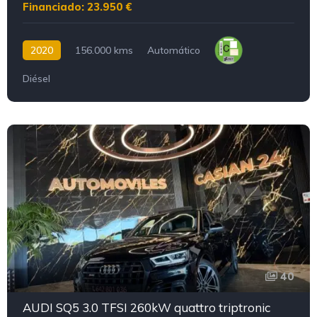
Financiado: 23.950 €
2020
156.000 kms
Automático
Diésel
40
AUDI SQ5 3.0 TFSI 260kW quattro triptronic