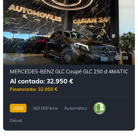
38
MERCEDES-BENZ GLC Coupé GLC 250 d 4MATIC
Al contado: 32.950 €
Financiado: 32.950 €
2018
163.000 kms
Automático
Diésel