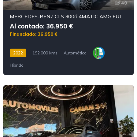
40
MERCEDES-BENZ CLS 300d 4MATIC AMG FULL 265CV
Al contado: 36.950 €
Financiado: 36.950 €
2022
192.000 kms
Automático
Híbrido