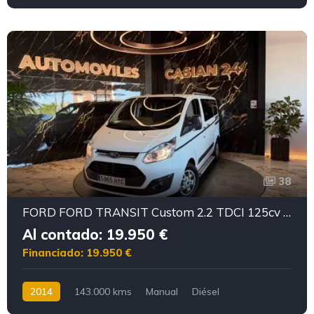
38
FORD FORD TRANSIT Custom 2.2 TDCI 125cv Titanium 9Plazas
Al contado: 19.950 €
Financiado: 19.950 €
2014
143.000 kms
Manual
Diésel