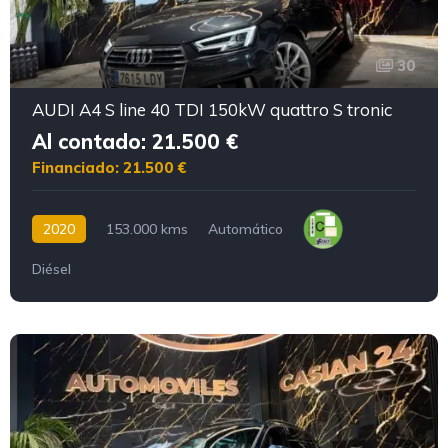
30
AUDI A4 S line 40 TDI 150kW quattro S tronic
Al contado: 21.500 €
Financiado: 21.500 €
2020
153.000 kms
Automático
Diésel