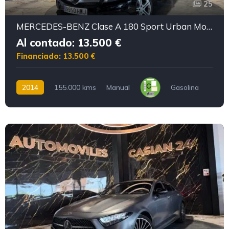
25
MERCEDES-BENZ Clase A 180 Sport Urban Motor mercedes con CADENA IRROMPIBLE
Al contado: 13.500 €
Financiado: 13.500 €
2014
155.000 kms
Manual
Gasolina