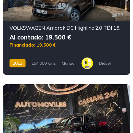
29
VOLKSWAGEN Amarok DC Highline 2.0 TDI 163cv 4M Permanente
Al contado: 19.500 €
Financiado: 19.500 €
2012
194.000 kms
Manual
Diésel