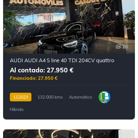
20
AUDI AUDI A4 S line 40 TDI 204CV quattro
Al contado: 27.950 €
Financiado: 27.950 €
112023
132.000 kms
Automático
Híbrido