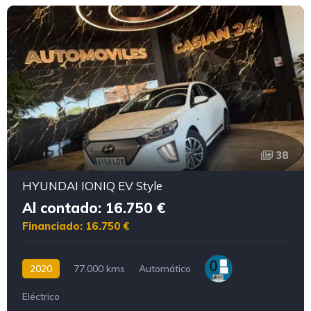
38
HYUNDAI IONIQ EV Style
Al contado: 16.750 €
Financiado: 16.750 €
2020
77.000 kms
Automático
Eléctrico