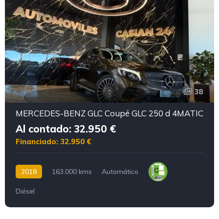
38
MERCEDES-BENZ GLC Coupé GLC 250 d 4MATIC
Al contado: 32.950 €
Financiado: 32.950 €
2018
163.000 kms
Automático
Diésel