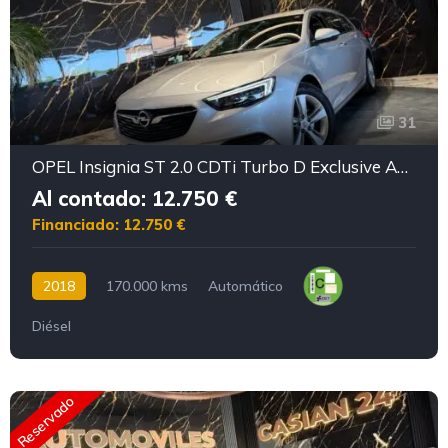
31
OPEL Insignia ST 2.0 CDTi Turbo D Exclusive Auto WLTP
Al contado: 12.750 €
Financiado: 12.750 €
2018
170.000 kms
Automático
Diésel
Reservado