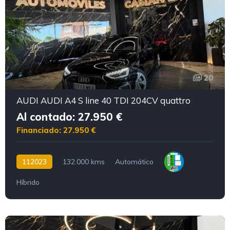
20
AUDI AUDI A4 S line 40 TDI 204CV quattro
Al contado: 27.950 €
Financiado: 27.950 €
112023
132.000 kms
Automático
Híbrido