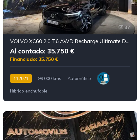
37
VOLVO XC60 2.0 T6 AWD Recharge Ultimate Dark Auto
Al contado: 35.750 €
Financiado: 35.750 €
112021
99.000 kms
Automático
Híbrido enchufable