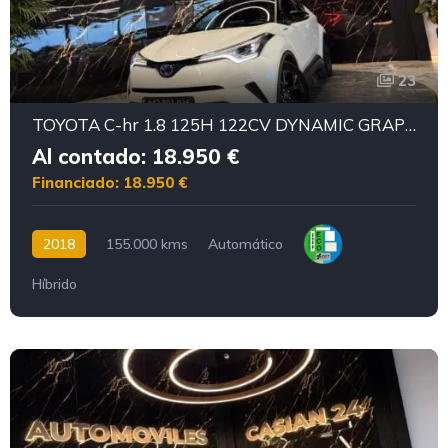
23
TOYOTA C-hr 1.8 125H 122CV DYNAMIC GRAPHIC
Al contado: 18.950 €
Financiado: 18.950 €
2018
155.000 kms
Automático
Híbrido