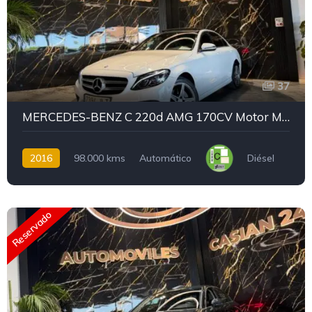
37
MERCEDES-BENZ C 220d AMG 170CV Motor MERCEDES CON CDENA IRROMPIBLE
2016
98.000 kms
Automático
Diésel
Reservado