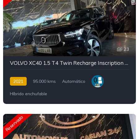
23
VOLVO XC40 1.5 T4 Twin Recharge Inscription Ex Auto
2021
95.000 kms
Automático
Híbrido enchufable
Reservado