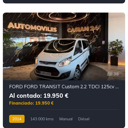
38
FORD FORD TRANSIT Custom 2.2 TDCI 125cv Titanium 9Plazas
Al contado: 19.950 €
Financiado: 19.950 €
2014
143.000 kms
Manual
Diésel