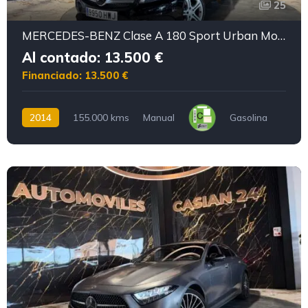
25
MERCEDES-BENZ Clase A 180 Sport Urban Motor mercedes con CADENA IRROMPIBLE
Al contado: 13.500 €
Financiado: 13.500 €
2014
155.000 kms
Manual
Gasolina