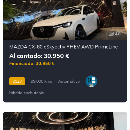
40
MAZDA CX-60 eSkyactiv PHEV AWD PrimeLine
Al contado: 30.950 €
Financiado: 30.950 €
2023
99.000 kms
Automático
Híbrido enchufable