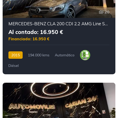
20
MERCEDES-BENZ CLA 200 CDI 2.2 AMG Line Shooting Brake
Al contado: 16.950 €
Financiado: 16.950 €
2015
194.000 kms
Automático
Diésel