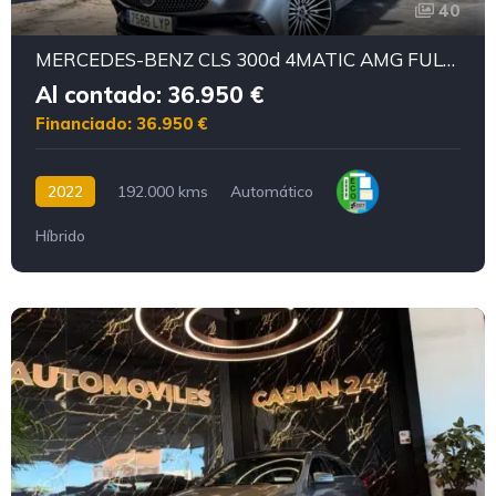
40
MERCEDES-BENZ CLS 300d 4MATIC AMG FULL 265CV
Al contado: 36.950 €
Financiado: 36.950 €
2022
192.000 kms
Automático
Híbrido