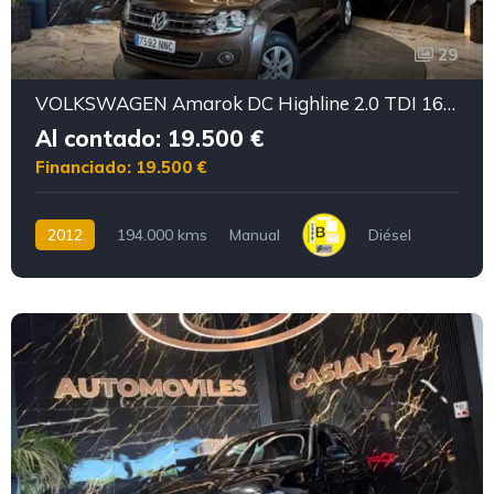
29
VOLKSWAGEN Amarok DC Highline 2.0 TDI 163cv 4M Permanente
Al contado: 19.500 €
Financiado: 19.500 €
2012
194.000 kms
Manual
Diésel