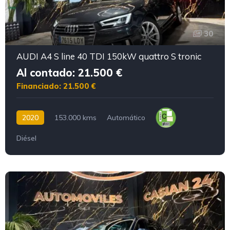
30
AUDI A4 S line 40 TDI 150kW quattro S tronic
Al contado: 21.500 €
Financiado: 21.500 €
2020
153.000 kms
Automático
Diésel