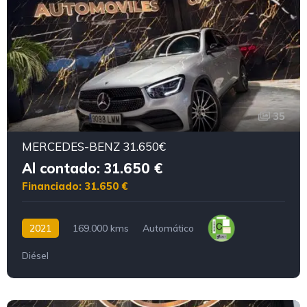
35
MERCEDES-BENZ 31.650€
Al contado: 31.650 €
Financiado: 31.650 €
2021
169.000 kms
Automático
Diésel