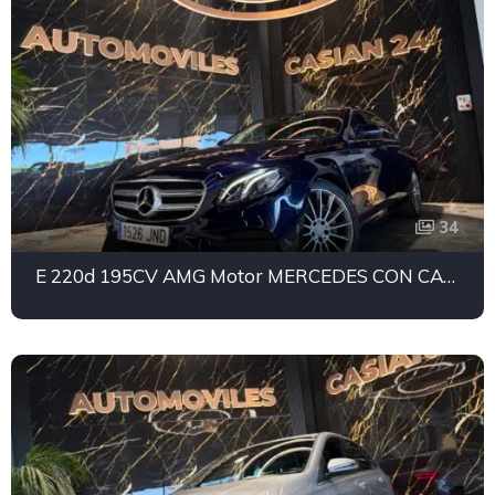
34
E 220d 195CV AMG Motor MERCEDES CON CADENA IRROMPIBLE