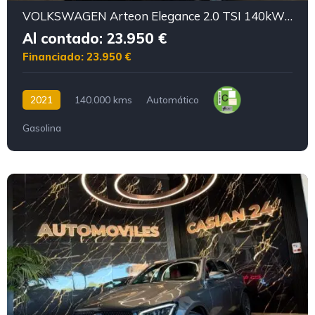
VOLKSWAGEN Arteon Elegance 2.0 TSI 140kW 190CV DSG
Al contado: 23.950 €
Financiado: 23.950 €
2021
140.000 kms
Automático
Gasolina