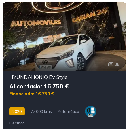
38
HYUNDAI IONIQ EV Style
Al contado: 16.750 €
Financiado: 16.750 €
2020
77.000 kms
Automático
Eléctrico