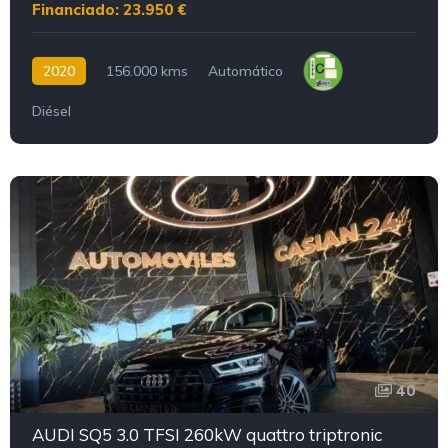
Financiado: 23.950 €
2020
156.000 kms
Automático
Diésel
40
AUDI SQ5 3.0 TFSI 260kW quattro triptronic