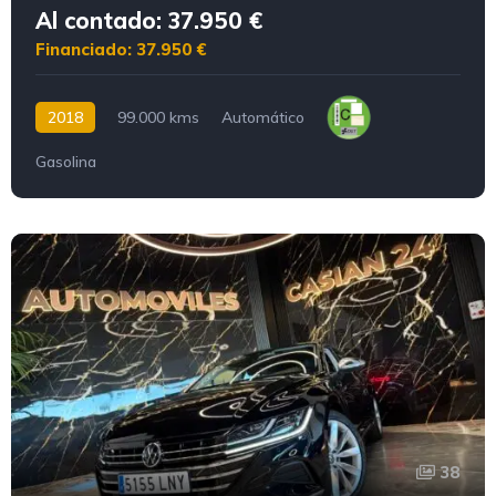
Al contado: 37.950 €
Financiado: 37.950 €
2018
99.000 kms
Automático
Gasolina
38