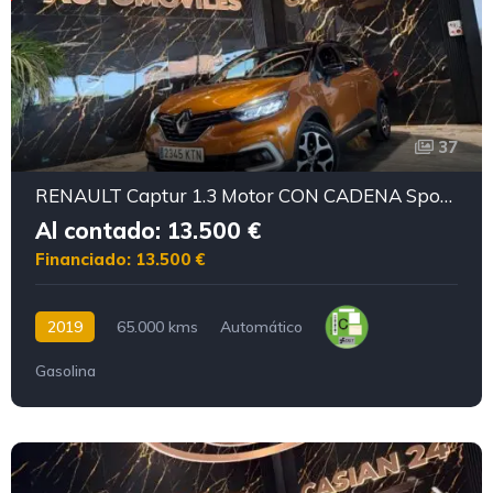
37
RENAULT Captur 1.3 Motor CON CADENA Sport EDITIO
Al contado: 13.500 €
Financiado: 13.500 €
2019
65.000 kms
Automático
Gasolina