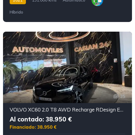
Híbrido
35
VOLVO XC60 2.0 T8 AWD Recharge RDesign Exp Auto
Al contado: 38.950 €
Financiado: 38.950 €