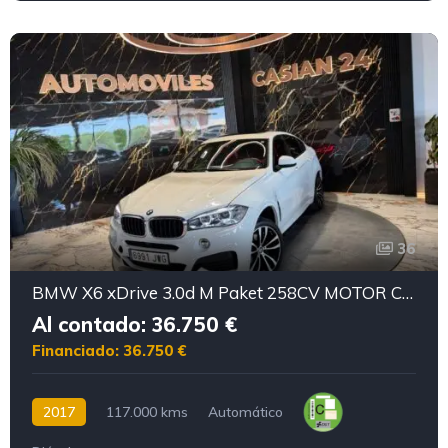
36
BMW X6 xDrive 3.0d M Paket 258CV MOTOR CON CADENA IRROMPIBLE
Al contado: 36.750 €
Financiado: 36.750 €
2017
117.000 kms
Automático