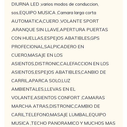
DIURNA LED ,varios modos de conduccion,
sos,EQUIPO MUSICA ,Camara larga corta
AUTOMATICA,CUERO ,VOLANTE SPORT
,ARANQUE SIN LLAVE,APERTURA PUERTAS
CON HUELLAS,ESPEJOS ABATIBLES,GPS
PROFECIONAL,SALPICADERO EN
CUERO,MASAJE EN LOS
ASIENTOS,DISTRONIC,CALEFACCION EN LOS
ASIENTOS,ESPEJOS ABATIBLES,CANBIO DE
CARRIL,APARCA SOLO,LUZ
AMBIENTALES,LLEVAS EN EL
VOLANTE,ASIENTOS CONFORT ,CAMARAS
MARCHA ATRAS,DISTRONIC,CAMBIO DE
CARIL,TELEFONO,MASAJE LUMBAL,EQUIPO
MUSICA ,TECHO PANORAMICO Y MUCHOS MAS