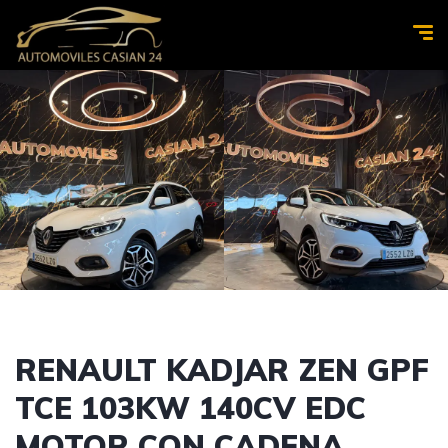
RENAULT KADJAR ZEN GPF
TCE 103KW 140CV EDC
MOTOR CON CADENA