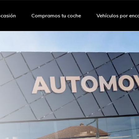
ocasión
Compramos tu coche
Vehículos por enc
ES
ES