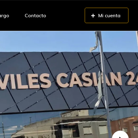
argo
Contacto
Mi cuenta